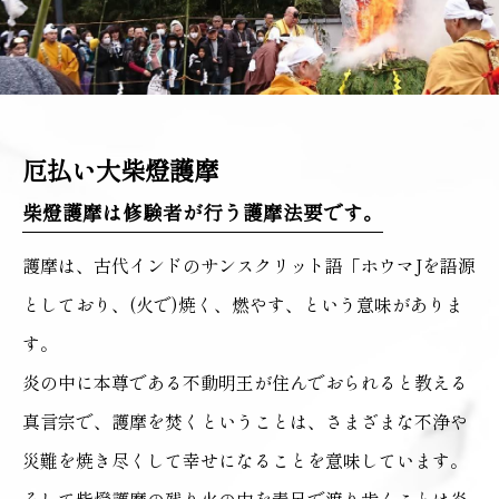
厄払い大柴燈護摩
柴燈護摩は修験者が行う護摩法要です。
護摩は、古代インドのサンスクリット語「ホウマJを語源
としており、(火で)焼く、燃やす、という意味がありま
す。
炎の中に本尊である不動明王が住んでおられると教える
真言宗で、護摩を焚くということは、さまざまな不浄や
災難を焼き尽くして幸せになることを意味しています。