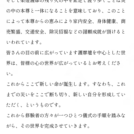
そして柴燈護摩の残り火の中を素足で渡り歩くことは炎
の中の本尊と一体になることを意味しており、このこと
によって本尊からの恵みにより家内安全、身体健康、商
売繁盛、交通安全、除災招福などの諸願成就が頂けると
いわれています。
皆さんの目の前に広がっています護摩壇を中心とした世
界は、皆様の心の世界が広がっているとお考えくださ
い。
これからここで新しい命が誕生します。すなわち、これ
までの災いをここで断ち切り、新しい自分を形成してい
ただく、というものです。
これから修験者の方々が一つひとつ儀式の手順を踏みな
がら、その世界を完成させていきます。